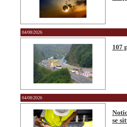
04/08/2026
107 p
04/08/2026
Noti
se si