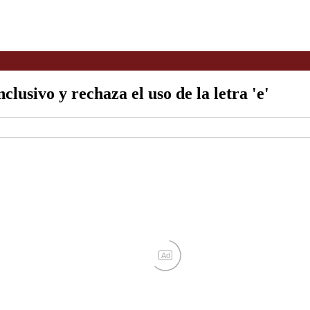
usivo y rechaza el uso de la letra 'e'
Ad