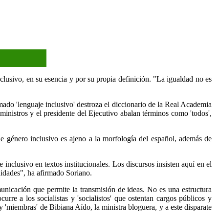
usivo, en su esencia y por su propia definición. "La igualdad no es
o 'lenguaje inclusivo' destroza el diccionario de la Real Academia
istros y el presidente del Ejecutivo abalan términos como 'todos',
 género inclusivo es ajeno a la morfología del español, además de
clusivo en textos institucionales. Los discursos insisten aquí en el
nidades", ha afirmado Soriano.
nicación que permite la transmisión de ideas. No es una estructura
re a los socialistas y 'socialistos' que ostentan cargos públicos y
 'miembras' de Bibiana Aído, la ministra bloguera, y a este disparate