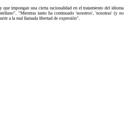
y que impongan una cierta racionalidad en el tratamiento del idioma
tellano". "Mientras tanto ha continuado 'nosotros', 'nosotras' (y no
rir a la mal llamada libertad de expresión".