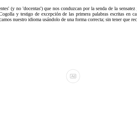
ntes' (y no 'docentas') que nos conduzcan por la senda de la sensatez 
Cogolla y testigo de excepción de las primera palabras escritas en cas
amos nuestro idioma usándolo de una forma correcta; sin tener que recur
Ad