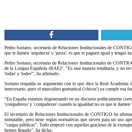
Pedro Soriano, secretario de Relaciones Institucionales de CONTIGO
que te llamen 'arquitecta' o 'jueza', es que te paguen igual y tengas 
Pedro Soriano, secretario de Relaciones Institucionales de CONTIG
de la Lengua Española (RAE)". "Es una manera totalitaria, y no re
'todas' y 'todes'", ha afirmado.
Soriano respalda su argumento con lo que dice la Real Academia d
innecesario, pues el masculino gramatical ('chicos') ya cumple esa 
"En España estamos degenerando en un discurso políticamente correct
'compañeros' y 'compañeras' cuando la igualdad no es que te llamen '
El secretario de Relaciones Institucionales de CONTIGO ha afirmad
inmutable, pero tiene reglas normativas que sirven para un uso apr
"cargas públicas". Todo empezó con aquellas gracietas de la exmujer 
hemos llegado", ha dicho.