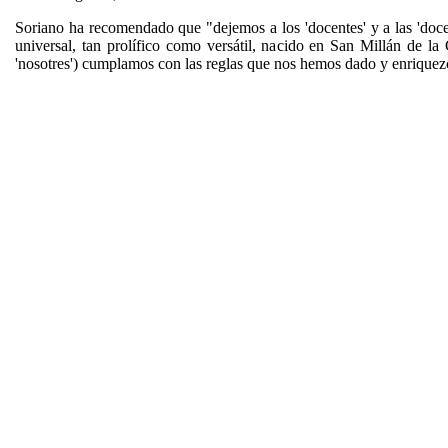
Soriano ha recomendado que "dejemos a los 'docentes' y a las 'doce
universal, tan prolífico como versátil, nacido en San Millán de la 
'nosotres') cumplamos con las reglas que nos hemos dado y enriquezc