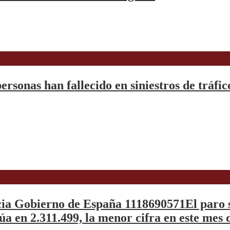
ersonas han fallecido en siniestros de tráfic
cia Gobierno de España 1118690571El paro s
túa en 2.311.499, la menor cifra en este mes