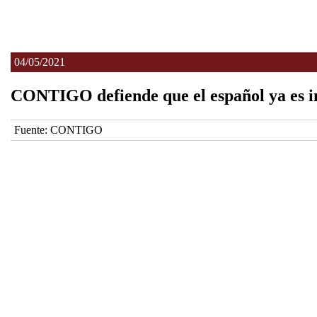
04/05/2021
CONTIGO defiende que el español ya es incl
Fuente:
CONTIGO