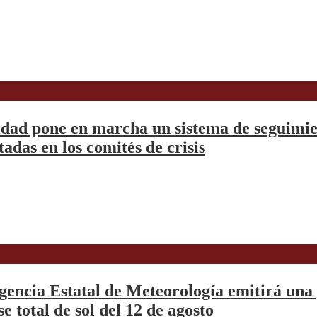
ldad pone en marcha un sistema de seguimien
adas en los comités de crisis
gencia Estatal de Meteorología emitirá una 
se total de sol del 12 de agosto