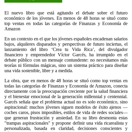
El nuevo libro que está agitando el debate sobre el futuro
económico de los jóvenes. En menos de 48 horas se situó como
top ventas en todas las categorías de Finanzas y Economía de
Amazon
En un contexto en el que los jóvenes españoles encadenan salarios
bajos, alquileres disparados y perspectivas de futuro inciertas, el
lanzamiento del libro ‘Crea tu Vida Rica’, del divulgador
financiero y emprendedor Víctor Garcés, ha irrumpido en el
debate público con un mensaje contundente: no necesitamos más
teorías ni fórmulas mágicas, sino un sistema práctico para diseñar
una vida sostenible, libre y a medida.
La obra, que en menos de 48 horas se situó como top ventas en
todas las categorías de Finanzas y Economía de Amazon, conecta
directamente con la preocupación creciente por la salud financiera
y el bienestar emocional de la generación millennial y centennial.
Garcés señala que el problema actual no es solo económico, sino
aspiracional: muchos jóvenes siguen modelos de éxito ajenos —
coches caros, pisos imposibles, estilos de vida de redes sociales—
que generan frustración y ansiedad. En su libro desmonta estas
"trampas aspiracionales" y propone definir una vida ricarealista y
personalizada, basada en claridad, decisiones conscientes y