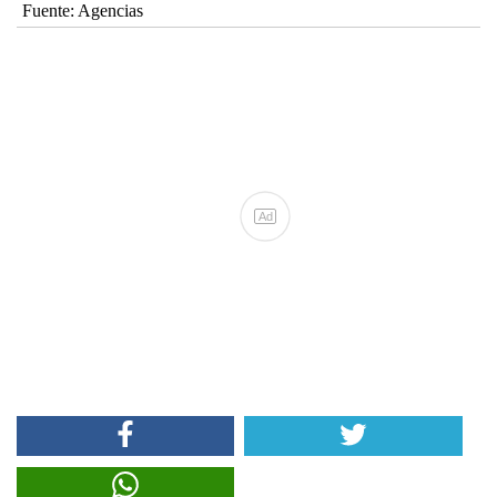
Fuente:
Agencias
Ad