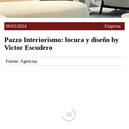
06/03/2024
Empresa
Pazzo Interiorismo: locura y diseño by
Victor Escudero
Fuente:
Agencias
Ad