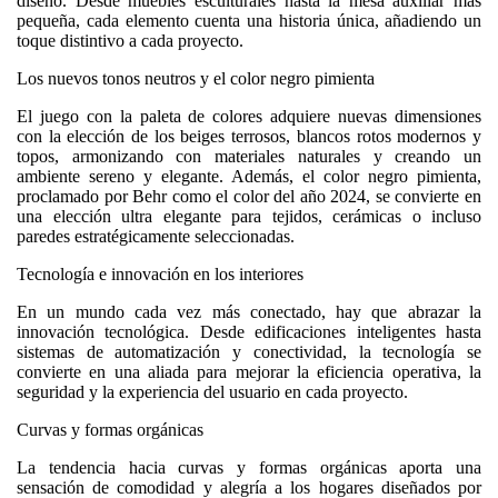
diseño. Desde muebles esculturales hasta la mesa auxiliar más
pequeña, cada elemento cuenta una historia única, añadiendo un
toque distintivo a cada proyecto.
Los nuevos tonos neutros y el color negro pimienta
El juego con la paleta de colores adquiere nuevas dimensiones
con la elección de los beiges terrosos, blancos rotos modernos y
topos, armonizando con materiales naturales y creando un
ambiente sereno y elegante. Además, el color negro pimienta,
proclamado por Behr como el color del año 2024, se convierte en
una elección ultra elegante para tejidos, cerámicas o incluso
paredes estratégicamente seleccionadas.
Tecnología e innovación en los interiores
En un mundo cada vez más conectado, hay que abrazar la
innovación tecnológica. Desde edificaciones inteligentes hasta
sistemas de automatización y conectividad, la tecnología se
convierte en una aliada para mejorar la eficiencia operativa, la
seguridad y la experiencia del usuario en cada proyecto.
Curvas y formas orgánicas
La tendencia hacia curvas y formas orgánicas aporta una
sensación de comodidad y alegría a los hogares diseñados por