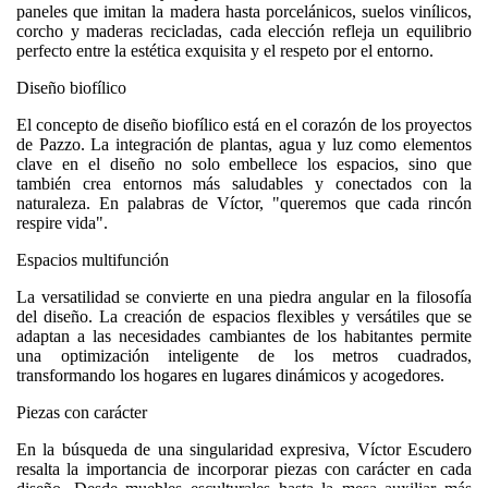
paneles que imitan la madera hasta porcelánicos, suelos vinílicos,
corcho y maderas recicladas, cada elección refleja un equilibrio
perfecto entre la estética exquisita y el respeto por el entorno.
Diseño biofílico
El concepto de diseño biofílico está en el corazón de los proyectos
de Pazzo. La integración de plantas, agua y luz como elementos
clave en el diseño no solo embellece los espacios, sino que
también crea entornos más saludables y conectados con la
naturaleza. En palabras de Víctor, "queremos que cada rincón
respire vida".
Espacios multifunción
La versatilidad se convierte en una piedra angular en la filosofía
del diseño. La creación de espacios flexibles y versátiles que se
adaptan a las necesidades cambiantes de los habitantes permite
una optimización inteligente de los metros cuadrados,
transformando los hogares en lugares dinámicos y acogedores.
Piezas con carácter
En la búsqueda de una singularidad expresiva, Víctor Escudero
resalta la importancia de incorporar piezas con carácter en cada