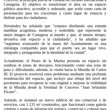
Cartagena. El objetivo es transformar el área en un espacio
público atractivo, accesible y ordenado, que actúe como carta de
presentación para los cruceristas y como lugar de estancia y
disfrute para los ciudadanos.
Hernández ha señalado que "estamos diseñando una entrada
marítima acogedora, moderna y sostenible, que represente la
mejor imagen de Cartagena al mundo y que, al mismo tiempo,
devuelva este espacio a la ciudadanía", y ha añadido que
"seguimos avanzando de la mano del Ayuntamiento en una
estrategia compartida para que el puerto sea un lugar vivo,
integrado y protagonista de la identidad de la ciudad".
Actualmente, el Paseo de la Marina presenta un espacio sin
sombras ni zonas de descanso, funcionando como una zona de
paso y dificultando, además, la visión hacia la Muralla de Carlos
III. El proyecto resolverá estos problemas mediante una profunda
reordenación del espacio, que incluye una rebaja del nivel del
pavimento para recuperar la cota original y mejorar la visibilidad
de la Muralla desde la Terminal de Cruceros "Juan Sebastián
Elcano".
Además, se instalará un nuevo edificio de uso comercial y de
servicios, con 1.235 m² construidos, que funcionará como galería
cubierta y punto de información turística, comercial y cultural para