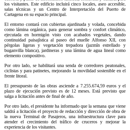
los visitantes. Este edificio incluirá cinco locales, aseo accesible,
salas técnicas y un Centro de Interpretación del Puerto de
Cartagena en su espacio principal.
El entorno contará con cubiertas ajardinada y volada, concebida
como lámina orgánica, para generar sombra y confort climático,
ejecutada en hormigón visto con acabados vegetales, dando
continuidad paisajística al paseo del muelle Alfonso XII, con
pérgolas ligeras y vegetación trepadora (jazmín estrellado y
buganvilla blanca), jardineras y una lámina de agua lineal como
elemento compositivo.
Por otro lado, se habilitará una senda de corredores peatonales,
ciclistas y para patinetes, mejorando la movilidad sostenible en el
frente litoral.
El presupuesto de las obras asciende a 7.255.674,59 euros y el
plazo de ejecución previsto es de 12 meses. Está previsto que
salga a licitación antes de final de año.
Por otro lado, el presidente ha informado que la semana que viene
saldrá a licitación el proyecto de redacción y dirección de obra de
la nueva Terminal de Pasajeros, una infraestructura clave para
atender el crecimiento del tráfico de cruceros y mejorar la
experiencia de los visitantes.