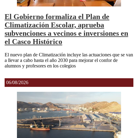
El Gobierno formaliza el Plan de
Climatización Escolar, aprueba
subvenciones a vecinos e inversiones en
el Casco Histórico
El nuevo plan de Climatización incluye las actuaciones que se van
a llevar a cabo hasta el año 2030 para mejorar el confor de
alumnos y profesores en los colegios
06/08/2026