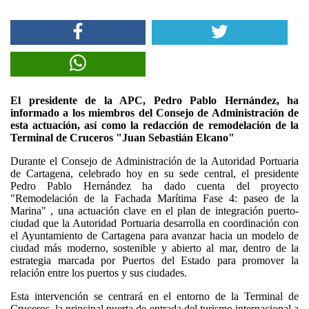
El presidente de la APC, Pedro Pablo Hernández, ha
informado a los miembros del Consejo de Administración de
esta actuación, así como la redacción de remodelación de la
Terminal de Cruceros "Juan Sebastián Elcano"
Durante el Consejo de Administración de la Autoridad Portuaria
de Cartagena, celebrado hoy en su sede central, el presidente
Pedro Pablo Hernández ha dado cuenta del proyecto
"Remodelación de la Fachada Marítima Fase 4: paseo de la
Marina" , una actuación clave en el plan de integración puerto-
ciudad que la Autoridad Portuaria desarrolla en coordinación con
el Ayuntamiento de Cartagena para avanzar hacia un modelo de
ciudad más moderno, sostenible y abierto al mar, dentro de la
estrategia marcada por Puertos del Estado para promover la
relación entre los puertos y sus ciudades.
Esta intervención se centrará en el entorno de la Terminal de
Cruceros, la principal puerta de entrada del turismo internacional a