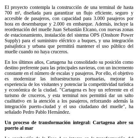
El proyecto contempla la construcción de una terminal de hasta
700 m², diseñada para garantizar un flujo eficiente, seguro y
accesible de pasajeros, con capacidad para 3.000 pasajeros por
hora en desembarque y 2.000 en embarque. Además, incluye la
reordenación del muelle Juan Sebastián Elcano, con nuevas zonas
de estacionamiento, instalación del sistema OPS (Onshore Power
Supply) para el suministro eléctrico a buques, y una integración
paisajística y urbana que permitirá mantener el uso público del
muelle cuando no haya cruceros.
En los últimos años, Cartagena ha consolidado su posición como
destino preferente para las principales navieras, con un incremento
constante en el número de escalas y pasajeros. Por ello, el objetivo
es modernizar las infraestructuras portuarias, mejorar la
experiencia de los visitantes y potenciar la competitividad turística
y económica de la ciudad. "Cartagena es hoy un referente en el
turismo de cruceros, y esta terminal nos permitirá dar un salto
cualitativo en la atención a los pasajeros, reforzando además la
integración puerto-ciudad y el uso ciudadano del muelle", ha
señalado Pedro Pablo Hernández.
Un proceso de transformación integral: Cartagena abre su
puerto al mar